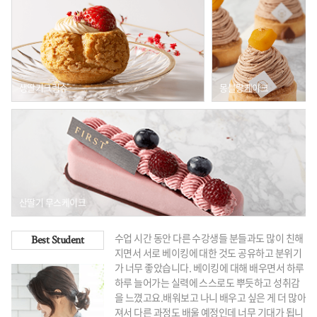
생딸기크림슈
몽블랑케이크
산딸기 무스케이크
수업 시간 동안 다른 수강생들 분들과도 많이 친해
Best Student
지면서 서로 베이킹에 대한 것도 공유하고 분위기
가 너무 좋았습니다.
베이킹에 대해 배우면서 하루
하루 늘어가는 실력에 스스로도 뿌듯하고 성취감
을 느꼈고요.
배워보고 나니 배우고 싶은 게 더 많아
져서 다른 과정도 배울 예정인데 너무 기대가 됩니