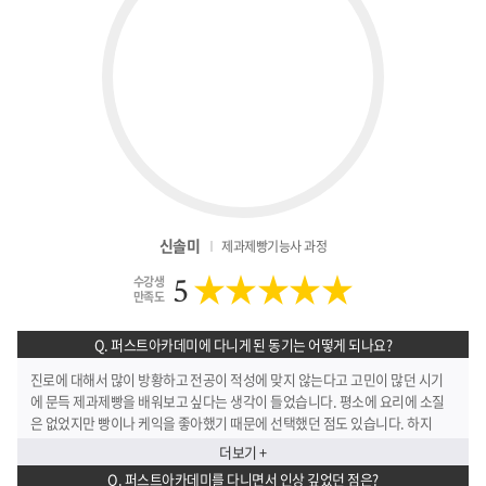
신솔미
제과제빵기능사 과정
★★★★★
5
수강생
만족도
Q. 퍼스트아카데미에 다니게 된 동기는 어떻게 되나요?
진로에 대해서 많이 방황하고 전공이 적성에 맞지 않는다고 고민이 많던 시기
에 문득 제과제빵을 배워보고 싶다는 생각이 들었습니다. 평소에 요리에 소질
은 없었지만 빵이나 케익을 좋아했기 때문에 선택했던 점도 있습니다. 하지
만 막상 어디서부터 시작해야 할지 막막하기만 했습니다. 무작정 인터넷에 검
더보기 +
색하고 직접 학원에 방문을 했는데 제가 가지고 있던 고민에 대해 진지하게 들
Q. 퍼스트아카데미를 다니면서 인상 깊었던 점은?