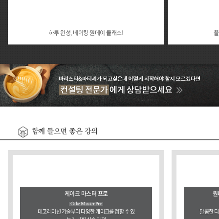
하루 완성, 베이킹 원데이 클래스!
플
함께 들으면 좋은 강의
케이크 마스터 프로
원
Cake Master Pro
데코레이션 기술부터 다양한 케이크를 접할 수 있
달콤한 