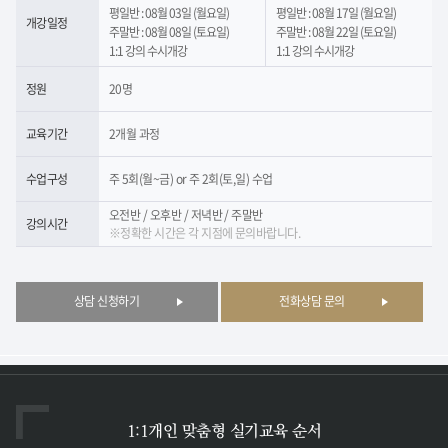
평일반 : 08월 03일 (월요일)
평일반 : 08월 17일 (월요일)
개강일정
주말반 : 08월 08일 (토요일)
주말반 : 08월 22일 (토요일)
1:1 강의 수시개강
1:1 강의 수시개강
정원
20명
교육기간
2개월 과정
수업구성
주 5회(월~금) or 주 2회(토,일) 수업
오전반 / 오후반 / 저녁반 / 주말반
강의시간
※정확한 시간은 각 지점에 문의바랍니다.
상담 신청하기
전화상담 문의
1:1개인 맞춤형
실기교육 순서