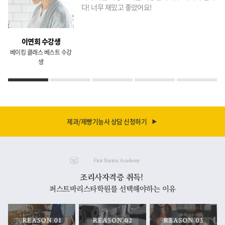
다! 너무 재밌고 좋았어요!
이연희 수강생
베이킹 클래스 베스트 수강
생
제과/제빵기능사 상담 신청하기
First Barista Academy
조리사자격증 취득!
퍼스트바리스타학원를 선택해야하는 이유